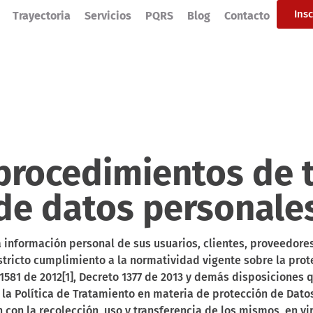
Ins
Trayectoria
Servicios
PQRS
Blog
Contacto
 procedimientos de
de datos personale
información personal de sus usuarios, clientes, proveedores
estricto cumplimiento a la normatividad vigente sobre la pro
 1581 de 2012[1], Decreto 1377 de 2013 y demás disposiciones 
a Política de Tratamiento en materia de protección de Datos
n con la recolección, uso y transferencia de los mismos, en vi