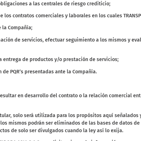
obligaciones a las centrales de riesgo crediticio;
de los contratos comerciales y laborales en los cuales TRANS
e la Compañía;
ción de servicios, efectuar seguimiento a los mismos y evalu
a entrega de productos y/o prestación de servicios;
ón de PQR’s presentadas ante la Compañía.
 resultar en desarrollo del contrato o la relación comercial 
tular, solo será utilizada para los propósitos aquí señalados
, los mismos podrán ser eliminados de las bases de datos d
tos de solo ser divulgados cuando la ley así lo exija.