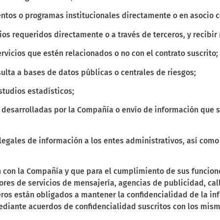
ntos o programas institucionales directamente o en asocio c
ios requeridos directamente o a través de terceros, y recibir
vicios que estén relacionados o no con el contrato suscrito;
sulta a bases de datos públicas o centrales de riesgos;
studios estadísticos;
 desarrolladas por la Compañía o envío de información que s
legales de información a los entes administrativos, así com
n con la Compañía y que para el cumplimiento de sus funcio
res de servicios de mensajería, agencias de publicidad, call
eros están obligados a mantener la confidencialidad de la in
ediante acuerdos de confidencialidad suscritos con los mism