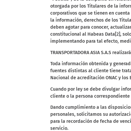
otorgada por los Titulares de la info
corporativos que se tienen en cuenta 
la información, derechos de los Titu
deben agotar para conocer, actualiza
constitucional al Habeas Data[2], sol
implementando para tal efecto, medid
TRANSPORTADORA ASIA S.A.S realizará 
Toda información obtenida y generada
fuentes distintas al cliente tiene tr
Nacional de acreditación ONAC y los 
Cuando por ley se debe divulgar info
cliente o la persona correspondiente 
Dando cumplimiento a las disposicion
personales, solicitamos su autorizac
para la recordación de fecha de venc
servicio.