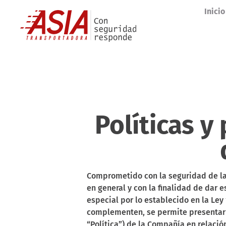
Inicio
Políticas y
Comprometido con la seguridad de la 
en general y con la finalidad de dar 
especial por lo establecido en la Ley
complementen, se permite presentar l
“Política”) de la Compañía en relació