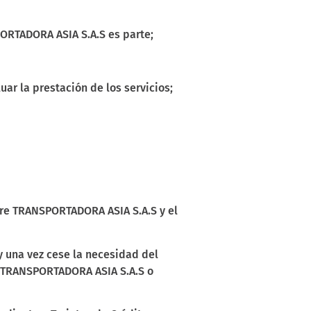
PORTADORA ASIA S.A.S es parte;
ar la prestación de los servicios;
entre TRANSPORTADORA ASIA S.A.S y el
 y una vez cese la necesidad del
e TRANSPORTADORA ASIA S.A.S o