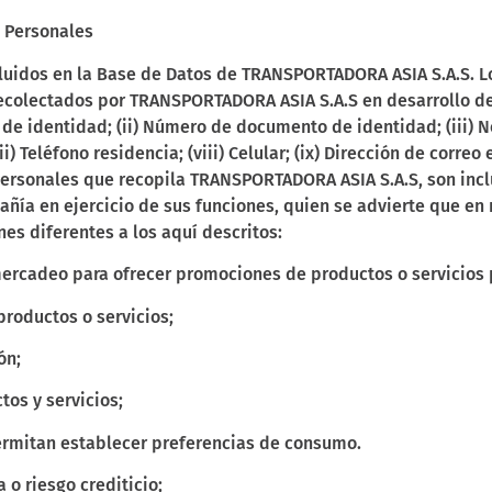
s Personales
luidos en la Base de Datos de TRANSPORTADORA ASIA S.A.S. Lo
recolectados por TRANSPORTADORA ASIA S.A.S en desarrollo de 
de identidad; (ii) Número de documento de identidad; (iii) No
vii) Teléfono residencia; (viii) Celular; (ix) Dirección de correo 
 Personales que recopila TRANSPORTADORA ASIA S.A.S, son incl
ñía en ejercicio de sus funciones, quien se advierte que en 
nes diferentes a los aquí descritos:
ercadeo para ofrecer promociones de productos o servicios p
roductos o servicios;
ón;
tos y servicios;
rmitan establecer preferencias de consumo.
 o riesgo crediticio;