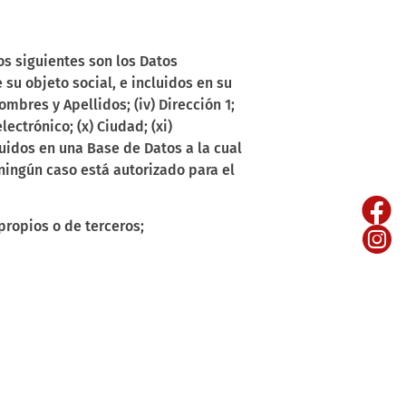
s siguientes son los Datos
su objeto social, e incluidos en su
mbres y Apellidos; (iv) Dirección 1;
electrónico; (x) Ciudad; (xi)
uidos en una Base de Datos a la cual
ningún caso está autorizado para el
ropios o de terceros;