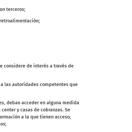
on terceros;
 retroalimentación;
e considere de interés a través de
o a las autoridades competentes que
nes, deban acceder en alguna medida
 center y casas de cobranzas. Se
formación a la que tienen acceso,
os;