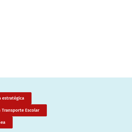
 estratégica
n Transporte Escolar
nea