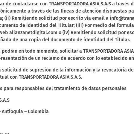
ular de contactarse con TRANSPORTADORA ASIA S.A.S a través 
lefónicamente a través de las líneas de atención
dispuestas pa
; (ii)
Remitiendo solicitud por escrito vía email a info@trana
mento de identidad del Tiltular; (iii) Por medio del formul
 web alianzanetdigital.com o
(iv) Remitiendo solicitud por esc
ada de una copia del documento de identidad del Titular.
s, podrán en todo momento, solicitar a TRANSPORTADORA ASIA 
presentación de un reclamo de acuerdo con lo establecido en e
 solicitud de supresión de la información y la revocatoria d
actual con TRANSPORTADORA ASIA S.A.S.
 para responsables del tratamiento de datos personales
S.A.S
 – Antioquia – Colombia