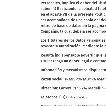
Personales, implica el deber
del Tit
saber: (i) Realizando la solicitud te
en el aparte VII de la presente Política
ser
acompañada de una copia del docu
retiro de base de datos en la página
Compañía, la cual deberá ser
acompañ
Los Titulares de los Datos Personale
revocar la autorización, mediante la 
Resulta indispensable advertir que la
Titular tenga un deber legal o contr
Información y mecanismos dispuestos
Razón social: TRANSPORTADORA ASIA 
Dirección: Carrera 31 16 214 Medellín
Teléfonos: (57) 604 2662700