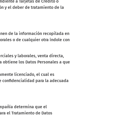
diente a Tarjetas de Crédito o
n y el deber de tratamiento de la
nen de la información recopilada en
orales o de cualquier otra índole con
ciales y laborales, venta directa,
ía obtiene los Datos Personales a que
mente licenciado, el cual es
e confidencialidad para la adecuada
mpañía determina que el
para el Tratamiento de Datos