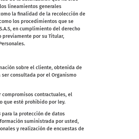
 los lineamientos generales
como la finalidad de la recolección de
í como los procedimientos que se
 S.A.S, en cumplimiento del derecho
o previamente por su Titular,
Personales.
mación sobre el cliente, obtenida de
rá ser consultada por el Organismo
r compromisos contractuales, el
o que esté prohibido por ley.
3 para la protección de datos
nformación suministrada por usted,
onales y realización de encuestas de