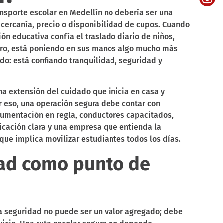
nsporte escolar en Medellín no debería ser una
 cercanía, precio o disponibilidad de cupos. Cuando
ión educativa confía el traslado diario de niños,
cero, está poniendo en sus manos algo mucho más
do: está confiando tranquilidad, seguridad y
una extensión del cuidado que inicia en casa y
or eso, una operación segura debe contar con
umentación en regla, conductores capacitados,
icación clara y una empresa que entienda la
ue implica movilizar estudiantes todos los días.
ad como punto de
 la seguridad no puede ser un valor agregado; debe