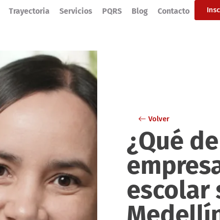
Ins
Trayectoria
Servicios
PQRS
Blog
Contacto
Volver
¿Qué de
empresa
escolar
Medellí