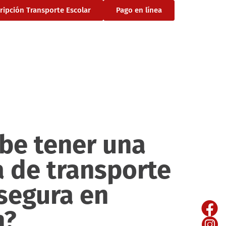
cripción Transporte Escolar
Pago en línea
be tener una
 de transporte
 segura en
n?